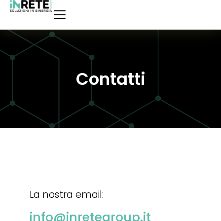
Contatti
La nostra email:
info@inretegroup.it​