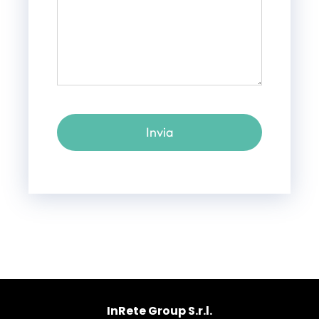
Invia
InRete Group S.r.l.